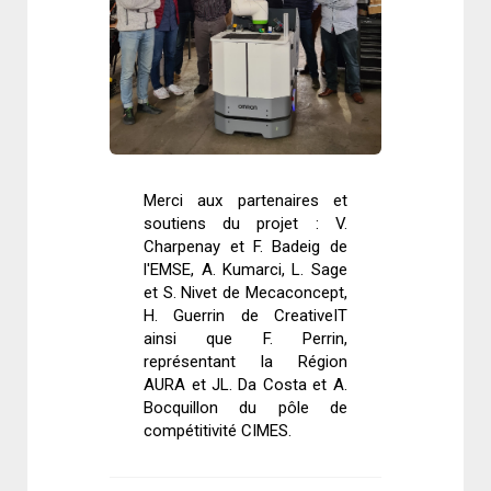
Merci aux partenaires et
soutiens du projet : V.
Charpenay et F. Badeig de
l'EMSE, A. Kumarci, L. Sage
et S. Nivet de Mecaconcept,
H. Guerrin de CreativeIT
ainsi que F. Perrin,
représentant la Région
AURA et JL. Da Costa et A.
Bocquillon du pôle de
compétitivité CIMES.